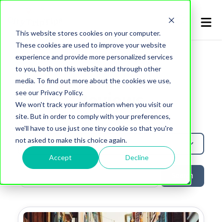
This website stores cookies on your computer.
These cookies are used to improve your website
experience and provide more personalized services
to you, both on this website and through other
media. To find out more about the cookies we use,
Topic
see our Privacy Policy.
Reviews
We won't track your information when you visit our
site. But in order to comply with your preferences,
we'll have to use just one tiny cookie so that you're
not asked to make this choice again.
Reviews
Accept
Decline
Search