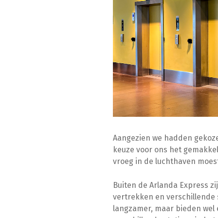
Aangezien we hadden gekoz
keuze voor ons het gemakkelij
vroeg in de luchthaven moest
Buiten de Arlanda Express zi
vertrekken en verschillende 
langzamer, maar bieden wel 