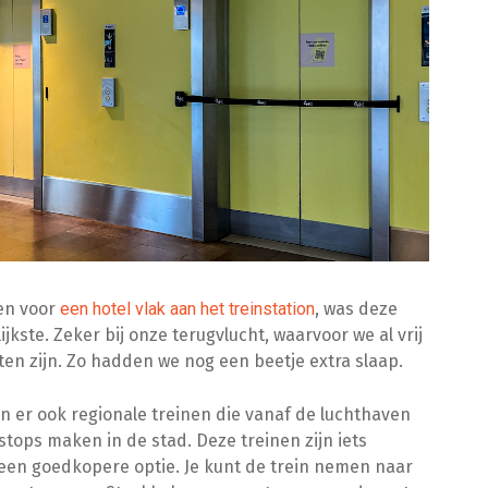
en voor
een hotel vlak aan het treinstation
, was deze
kste. Zeker bij onze terugvlucht, waarvoor we al vrij
en zijn. Zo hadden we nog een beetje extra slaap.
jn er ook regionale treinen die vanaf de luchthaven
stops maken in de stad. Deze treinen zijn iets
een goedkopere optie. Je kunt de trein nemen naar