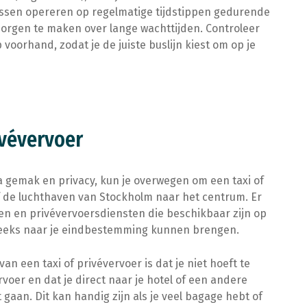
ussen opereren op regelmatige tijdstippen gedurende
 zorgen te maken over lange wachttijden. Controleer
 voorhand, zodat je de juiste buslijn kiest om op je
ivévervoer
ra gemak en privacy, kun je overwegen om een taxi of
 de luchthaven van Stockholm naar het centrum. Er
jven en privévervoersdiensten die beschikbaar zijn op
reeks naar je eindbestemming kunnen brengen.
n een taxi of privévervoer is dat je niet hoeft te
oer en dat je direct naar je hotel of een andere
aan. Dit kan handig zijn als je veel bagage hebt of