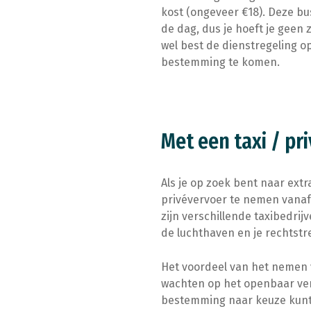
kost (ongeveer €18). Deze b
de dag, dus je hoeft je geen
wel best de dienstregeling op
bestemming te komen.
Met een taxi / pr
Als je op zoek bent naar ext
privévervoer te nemen vanaf
zijn verschillende taxibedri
de luchthaven en je rechtst
Het voordeel van het nemen va
wachten op het openbaar verv
bestemming naar keuze kunt g