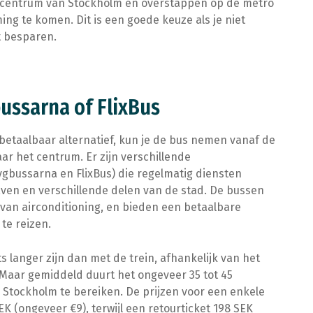
et centrum van Stockholm en overstappen op de metro
ng te komen. Dit is een goede keuze als je niet
t besparen.
bussarna of FlixBus
 betaalbaar alternatief, kun je de bus nemen vanaf de
r het centrum. Er zijn verschillende
gbussarna en FlixBus) die regelmatig diensten
ven en verschillende delen van de stad. De bussen
 van airconditioning, en bieden een betaalbare
te reizen.
ts langer zijn dan met de trein, afhankelijk van het
 Maar gemiddeld duurt het ongeveer 35 tot 45
Stockholm te bereiken. De prijzen voor een enkele
K (ongeveer €9), terwijl een retourticket 198 SEK