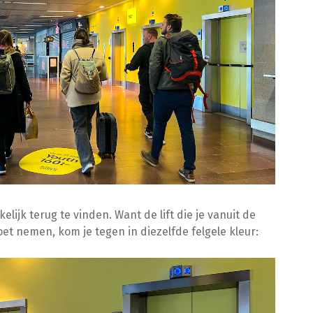
lijk terug te vinden. Want de lift die je vanuit de
 nemen, kom je tegen in diezelfde felgele kleur: