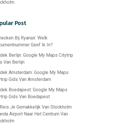
ockholm
pular Post
hecken Bij Ryanair: Welk
umentnummer Geef Ik In?
dek Berlijn: Google My Maps Citytrip
s Van Berlijn
tdek Amsterdam: Google My Maps
ytrip Gids Van Amsterdam
tdek Boedapest: Google My Maps
ytrip Gids Van Boedapest
Reis Je Gemakkelijk Van Stockholm
anda Airport Naar Het Centrum Van
ockholm