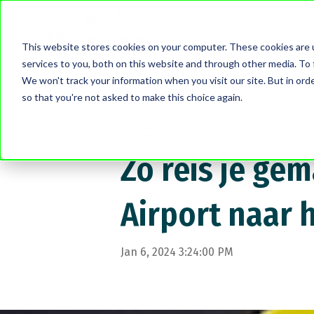
Voorbereiding
Sho
This website stores cookies on your computer. These cookies are 
services to you, both on this website and through other media. To 
We won't track your information when you visit our site. But in orde
so that you're not asked to make this choice again.
Stockholm
Zo reis je ge
Airport naar 
Jan 6, 2024 3:24:00 PM