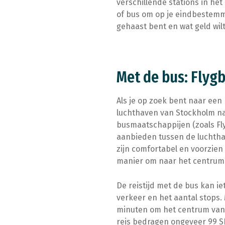
verschillende stations in h
of bus om op je eindbestemmi
gehaast bent en wat geld wil
Met de bus: Flyg
Als je op zoek bent naar een
luchthaven van Stockholm naa
busmaatschappijen (zoals Fly
aanbieden tussen de luchtha
zijn comfortabel en voorzien
manier om naar het centrum 
De reistijd met de bus kan ie
verkeer en het aantal stops.
minuten om het centrum van 
reis bedragen ongeveer 99 SE