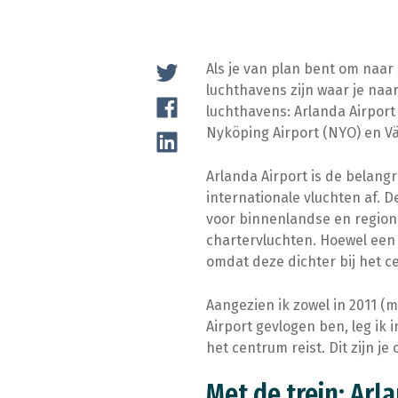
Als je van plan bent om naar 
luchthavens zijn waar je naar
luchthavens: Arlanda Airport
Nyköping Airport (NYO) en Vä
Arlanda Airport is de belang
internationale vluchten af. 
voor binnenlandse en regiona
chartervluchten. Hoewel een 
omdat deze dichter bij het c
Aangezien ik zowel in 2011 (m
Airport gevlogen ben, leg ik 
het centrum reist. Dit zijn je 
Met de trein: Arl