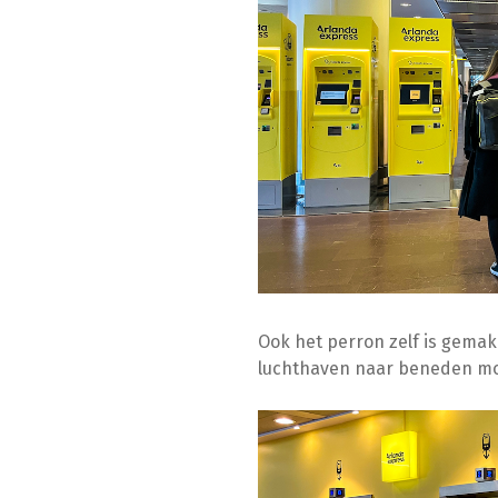
Ook het perron zelf is gemakke
luchthaven naar beneden moet